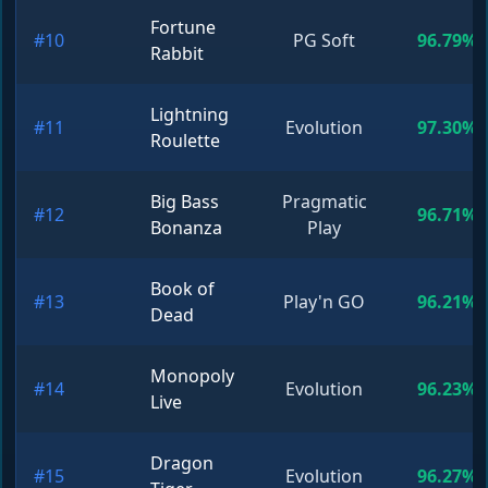
Fortune
#10
PG Soft
96.79%
Rabbit
Lightning
#11
Evolution
97.30%
Roulette
Big Bass
Pragmatic
#12
96.71%
Bonanza
Play
Book of
#13
Play'n GO
96.21%
Dead
Monopoly
#14
Evolution
96.23%
Live
Dragon
#15
Evolution
96.27%