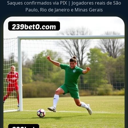
Saques confirmados via PIX | Jogadores reais de São
Paulo, Rio de Janeiro e Minas Gerais