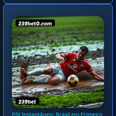
PIX Instantâneo: Brasil em Primeiro