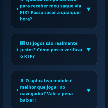
para receber meu saque via
▼
PIX? Posso sacar a qualquer
hora?
🎰 Os jogos são realmente
justos? Como posso verificar
▼
o RTP?
📱 O aplicativo mobile é
melhor que jogar no
▼
navegador? Vale a pena
baixar?