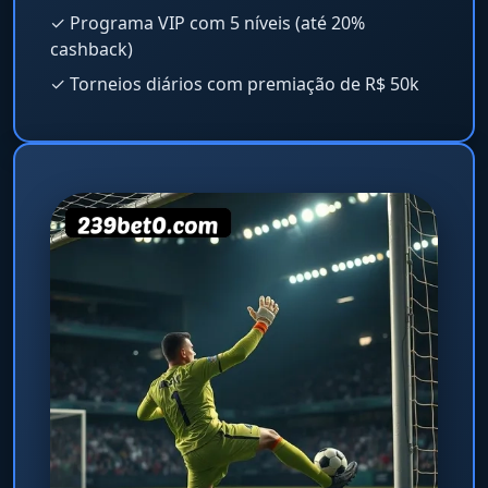
✓ Programa VIP com 5 níveis (até 20%
cashback)
✓ Torneios diários com premiação de R$ 50k