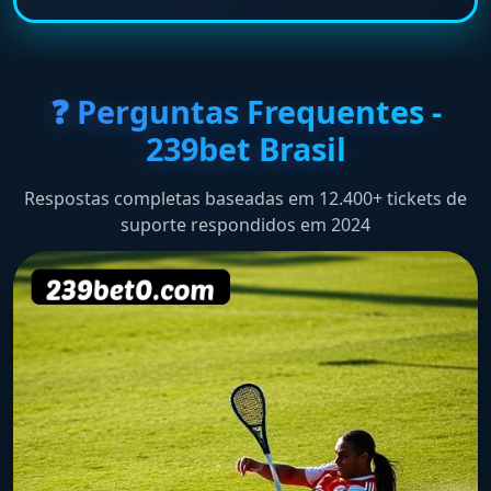
❓ Perguntas Frequentes -
239bet Brasil
Respostas completas baseadas em 12.400+ tickets de
suporte respondidos em 2024