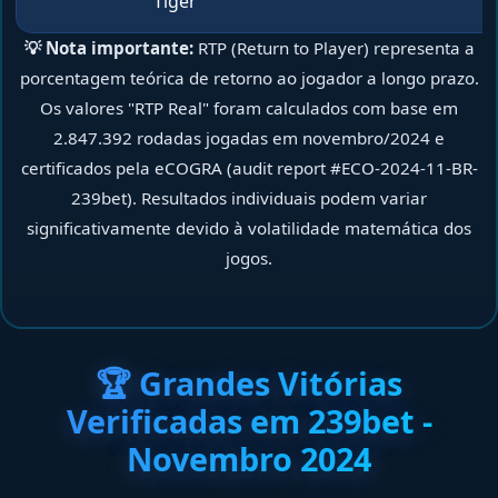
Tiger
💡 Nota importante:
RTP (Return to Player) representa a
porcentagem teórica de retorno ao jogador a longo prazo.
Os valores "RTP Real" foram calculados com base em
2.847.392 rodadas jogadas em novembro/2024 e
certificados pela eCOGRA (audit report #ECO-2024-11-BR-
239bet). Resultados individuais podem variar
significativamente devido à volatilidade matemática dos
jogos.
🏆 Grandes Vitórias
Verificadas em 239bet -
Novembro 2024