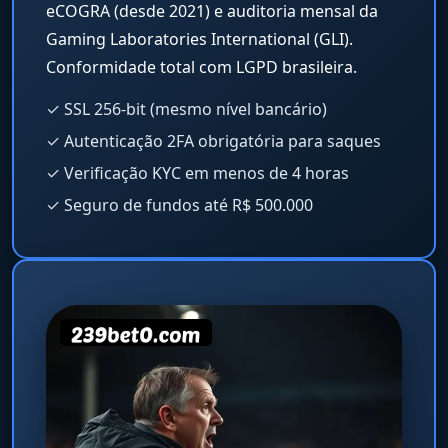
eCOGRA (desde 2021) e auditoria mensal da
Gaming Laboratories International (GLI).
Conformidade total com LGPD brasileira.
✓ SSL 256-bit (mesmo nível bancário)
✓ Autenticação 2FA obrigatória para saques
✓ Verificação KYC em menos de 4 horas
✓ Seguro de fundos até R$ 500.000