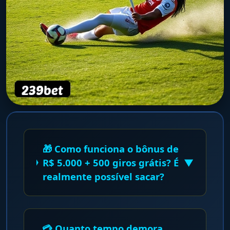
🎁 Como funciona o bônus de
R$ 5.000 + 500 giros grátis? É
▼
realmente possível sacar?
💳 Quanto tempo demora