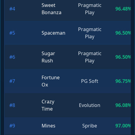
Sweet
Pragmatic
#4
96.48%
Bonanza
Play
Pragmatic
#5
Spaceman
96.50%
Play
Sugar
Pragmatic
#6
96.50%
Rush
Play
Fortune
#7
PG Soft
96.75%
Ox
Crazy
#8
Evolution
96.08%
Time
#9
Mines
Spribe
97.00%