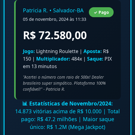
Patricia R. • Salvador-BA
✓ Pago
05 de novembro, 2024 às 11:33
R$ 72.580,00
Jogo:
Lightning Roulette |
Aposta:
R$
150 |
Multiplicador:
484x |
Saque:
PIX
em 13 minutos
"Acertei o número com raio de 500x! Dealer
brasileiro super simpático. Plataforma 100%
confiável!" - Patricia R.
📊 Estatísticas de Novembro/2024:
14.873 vitórias acima de R$ 10.000 | Total
pago: R$ 47.2 milhões | Maior saque
único: R$ 1.2M (Mega Jackpot)