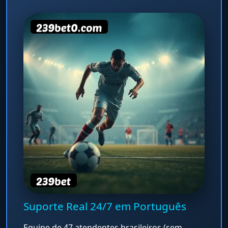
Suporte Real 24/7 em Português
Equipe de 47 atendentes brasileiros (sem