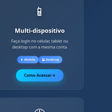
📱
Multi-dispositivo
Faça login no celular, tablet ou
desktop com a mesma conta
📱 Mobile
💻 Desktop
Como Acessar
→