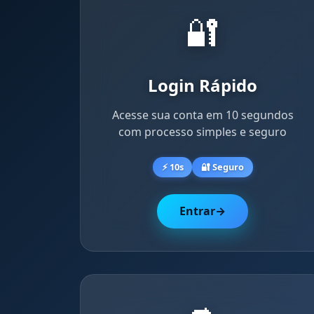
🔐
Login Rápido
Acesse sua conta em 10 segundos
com processo simples e seguro
⚡ 10s
🔐 Seguro
Entrar
→