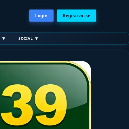
Login
Registrar-se
SOCIAL