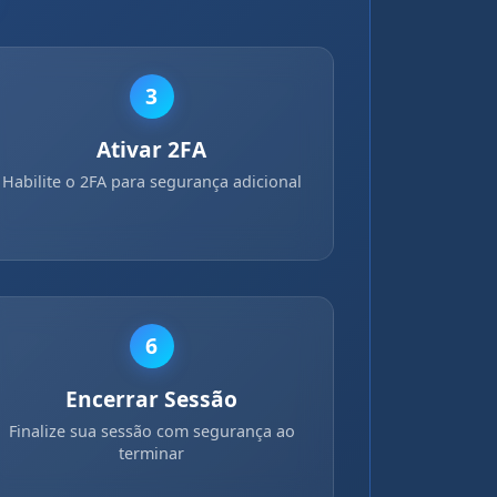
3
Ativar 2FA
Habilite o 2FA para segurança adicional
6
Encerrar Sessão
Finalize sua sessão com segurança ao
terminar