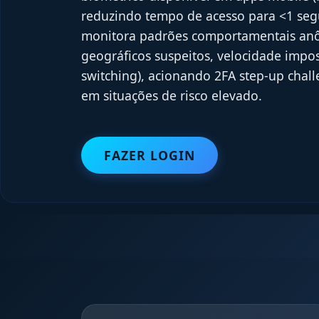
reduzindo tempo de acesso para <1 seg
monitora padrões comportamentais anô
geográficos suspeitos, velocidade impos
switching), acionando 2FA step-up cha
em situações de risco elevado.
FAZER LOGIN