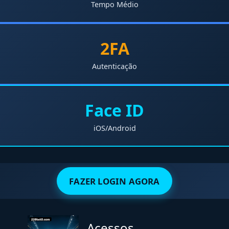
Tempo Médio
2FA
Autenticação
Face ID
iOS/Android
FAZER LOGIN AGORA
Acessos