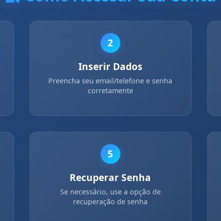
2
Inserir Dados
Preencha seu email/telefone e senha
corretamente
5
Recuperar Senha
Se necessário, use a opção de
recuperação de senha