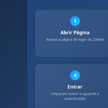
1
Abrir Página
Acesse a página de login da 239bet
4
Entrar
Clique em Entrar e aguarde a
autenticação