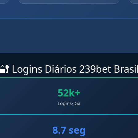
🔐 Logins Diários 239bet Brasi
52k+
Logins/Dia
8.7 seg