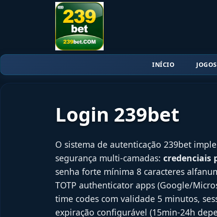
INÍCIO
JOGOS
Login 239bet
O sistema de autenticação 239bet impl
segurança multi-camadas:
credenciais 
senha forte mínima 8 caracteres alfanu
TOTP authenticator apps (Google/Micro
time codes com validade 5 minutos, ses
expiração configurável (15min-24h dep