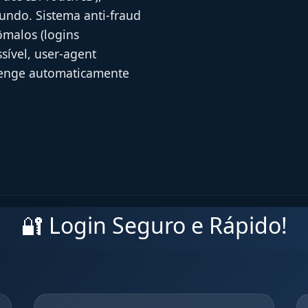
undo. Sistema anti-fraud
malos (logins
sível, user-agent
llenge automaticamente
🔐 Login Seguro e Rápido!