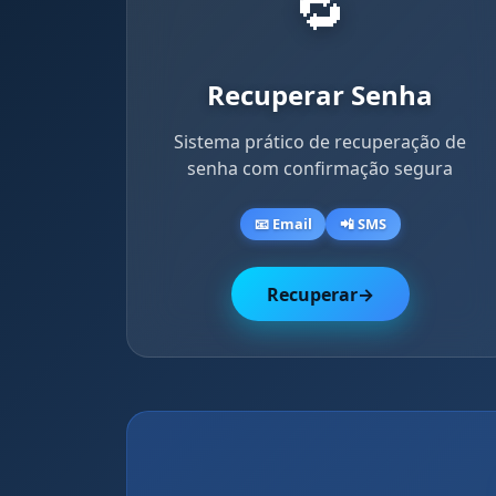
🔁
Recuperar Senha
Sistema prático de recuperação de
senha com confirmação segura
📧 Email
📲 SMS
Recuperar
→