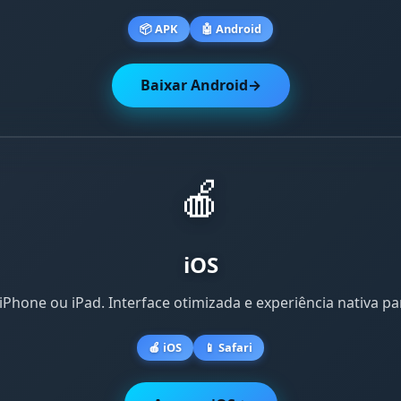
📦 APK
🤖 Android
Baixar Android
→
🍎
iOS
 iPhone ou iPad. Interface otimizada e experiência nativa pa
🍎 iOS
📱 Safari