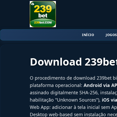
INÍCIO
JOGOS
Download 239be
O procedimento de download 239bet bi
plataforma operacional:
Android via AP
assinado digitalmente SHA-256, instal
habilitação "Unknown Sources"),
iOS vi
Web App: adicionar à tela inicial sem Ap
Desktop web-based sem instalação neces