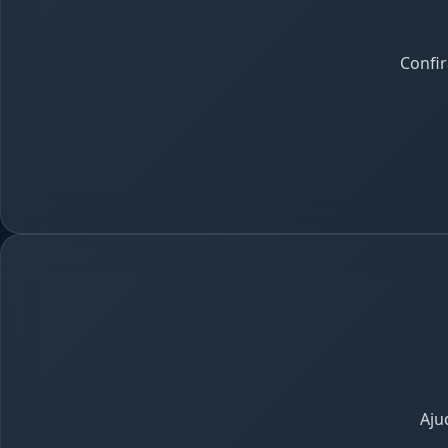
Confir
Aju