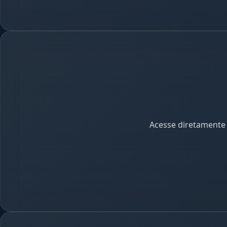
Acesse diretamente 