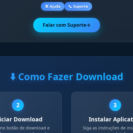
🛠️ Ajuda
📞 Suporte
Falar com Suporte
→
⬇️ Como Fazer Download
2
3
iciar Download
Instalar Aplica
 no botão de download e
Siga as instruções de in