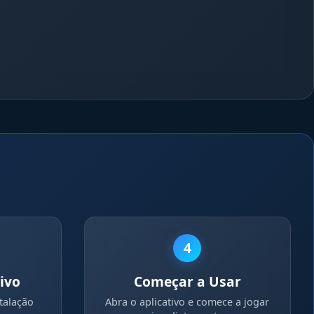
4
tivo
Começar a Usar
stalação
Abra o aplicativo e comece a jogar