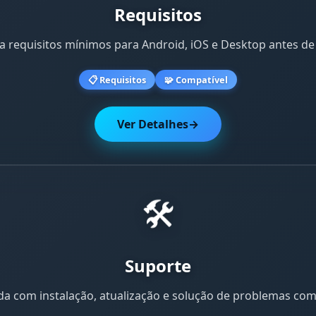
Requisitos
a requisitos mínimos para Android, iOS e Desktop antes de
📋 Requisitos
🧩 Compatível
Ver Detalhes
→
🛠️
Suporte
da com instalação, atualização e solução de problemas co