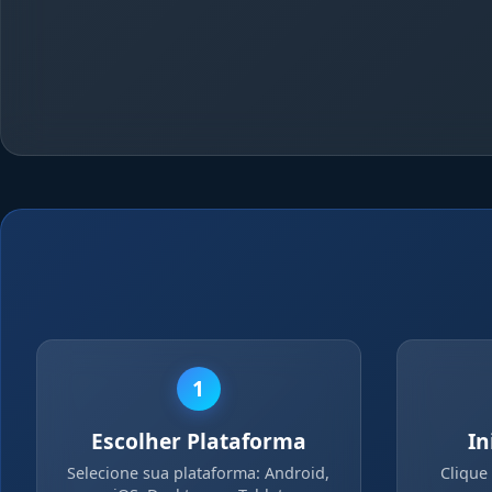
1
Escolher Plataforma
In
Selecione sua plataforma: Android,
Clique