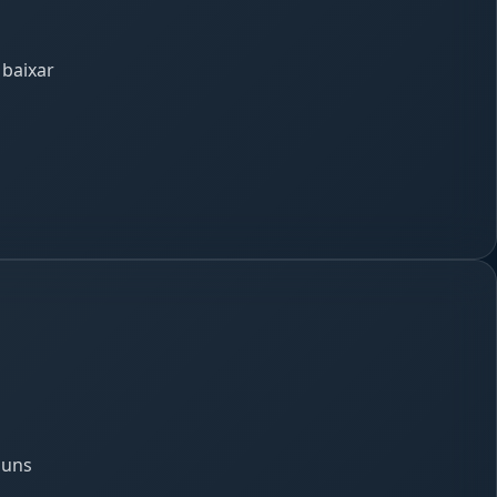
 baixar
muns